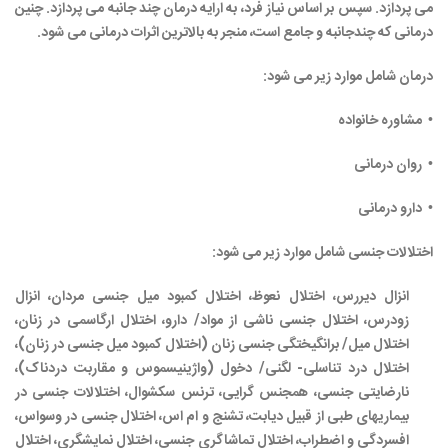
می پردازد. سپس بر اساس نیاز فرد، به ارایه درمان چند جانبه می پردازد. چنین
درمانی که چندجانبه و جامع است، منجر به بالاترین اثرات درمانی می شود.
درمان شامل موارد زیر می شود:
• مشاوره خانواده
• روان درمانی
• دارو درمانی
اختلالات جنسی شامل موارد زیر می شود:
انزال دیررس، اختلال نعوظ، اختلال کمبود میل جنسی مردان، انزال
زودرس، اختلال جنسی ناشی از مواد/ دارو، اختلال ارگاسمی در زنان،
اختلال میل/ برانگیختگی جنسی زنان (اختلال کمبود میل جنسی در زنان)،
اختلال درد تناسلی- لگنی/ دخول (واژینیسموس و مقاربت دردناک)،
نارضایتی جنسی، همجنس گرایی، ترنس سکشوال، اختلالات جنسی در
بیماریهای طبی از قبیل دیابت، تشنج و ام اس، اختلال جنسی در وسواس،
افسردگی و اضطراب، اختلال تماشاگری جنسی، اختلال نمایشگری، اختلال