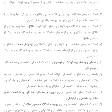
مدیریت اقتصادی زوجین، مشکلات شغلی، تصمیم گیری، اوقات فراغت و
...
کمک به رفع مشکلات والدینی: آگاه سازی خانواده از ویژگی ها و شرایط
متناسب با سن فرزندان و بهبود روابط والدین و فرزندان
کمک به رفع مشکلات و گرفتاری های گوناگون
طلاق
، مشاوره پیش از
طلاق، حین طلاق و پس از طلاق، مشکلات زوجین و کودکان در هر یک از
مراحل طلاق
کمک به رفع مشکلات و گرفتاری های گوناگون
ازدواج مجدد
، مشاوره
پیش، حین و پس از ازدواج مجدد، مشکلات زوجین و کودکان در هر یک
از مراحل
راهنمایی و مشاوره کودک و نوجوان
: ارائه کمک های تخصصی به کودکان
و نوجوانان.
راهنمایی و مشاوره تحصیلی: ارائه کمک های تخصصی در انتخاب صحیح
رشته تحصیلی در مدرسه و دانشگاه، رفع مشکلات تحصیلی و یادگیری،
پیشرفت و موفقیت تحصیلی، سازگاری با محیط تحصیلی
ارائه کمک های تخصصی برای
بهبود پیامدهای فقدان و شکست های
عشقی، عاطفی و ارتباطی
ارائه کمک های تخصصی برای
بهبود مشکلات مزمن سلامتی
مانند: آسم یا
سرطان و اختلالات خوردن مانند: بی اشتهایی عصبی یا پر خوری عصبی و