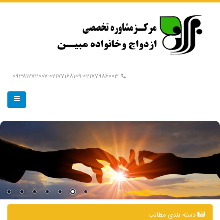
09381272007-02177168109-02177986003
دسته بندی مطالب