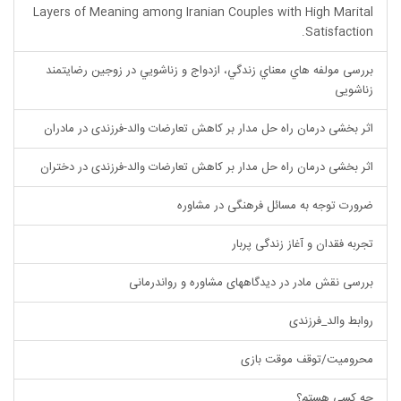
Layers of Meaning among Iranian Couples with High Marital
Satisfaction.
بررسی مولفه هاي معناي زندگي، ازدواج و زناشويي در زوجين رضایتمند
زناشویی
اثر بخشی درمان راه حل مدار بر کاهش تعارضات والد-فرزندی در مادران
اثر بخشی درمان راه حل مدار بر کاهش تعارضات والد-فرزندی در دختران
ضرورت توجه به مسائل فرهنگی در مشاوره
تجربه فقدان و آغاز زندگی پربار
بررسی نقش مادر در دیدگاههای مشاوره و رواندرمانی
روابط والد_فرزندی
محرومیت/توقف موقت بازی
چه کسی هستم؟